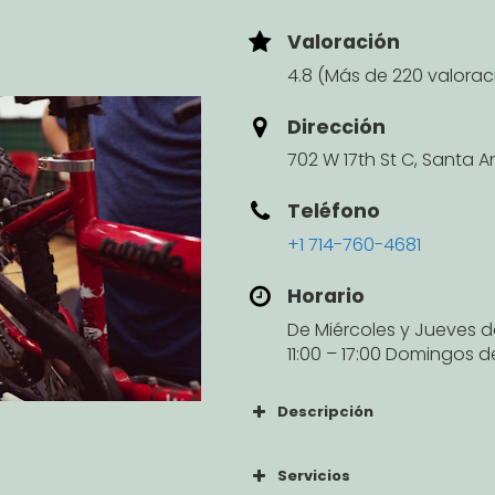
Valoración
4.8 (Más de 220 valorac
Dirección
702 W 17th St C, Santa 
Teléfono
+1 714-760-4681
Horario
De Miércoles y Jueves d
11:00 – 17:00 Domingos de
Descripción
Servicios