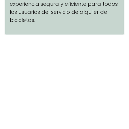
experiencia segura y eficiente para todos
los usuarios del servicio de alquiler de
bicicletas.