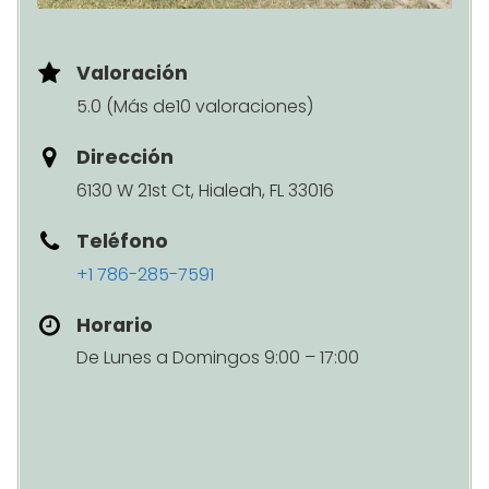
Valoración
5.0 (Más de10 valoraciones)
Dirección
6130 W 21st Ct, Hialeah, FL 33016
Teléfono
+1 786-285-7591
Horario
De Lunes a Domingos 9:00 – 17:00