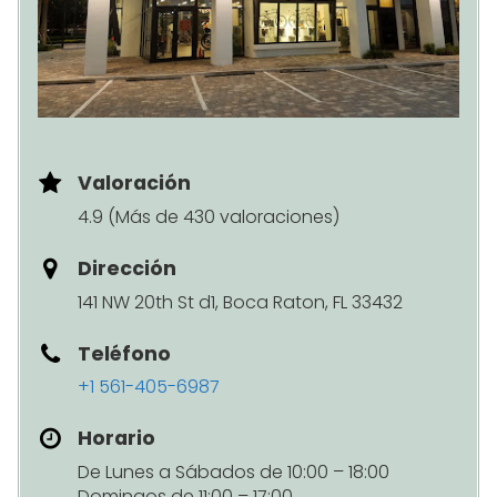
Valoración
4.9 (Más de 430 valoraciones)
Dirección
141 NW 20th St d1, Boca Raton, FL 33432
Teléfono
+1 561-405-6987
Horario
De Lunes a Sábados de 10:00 – 18:00
Domingos de 11:00 – 17:00