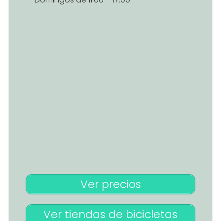
Ver precios
Ver tiendas de bicicletas