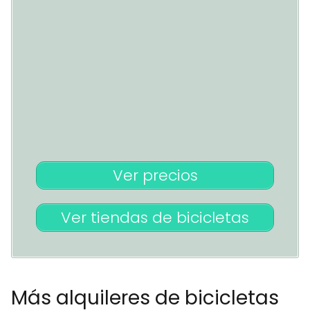
Ver precios
Ver tiendas de bicicletas
Más alquileres de bicicletas