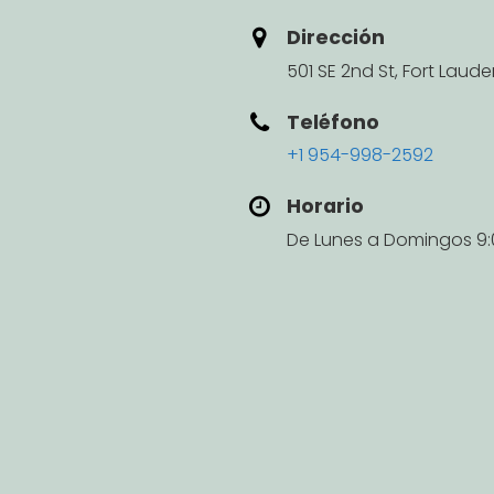
Dirección
501 SE 2nd St, Fort Laude
Teléfono
+1 954-998-2592
Horario
De Lunes a Domingos 9:0