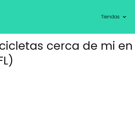
Tiendas
icicletas cerca de mi en
FL)