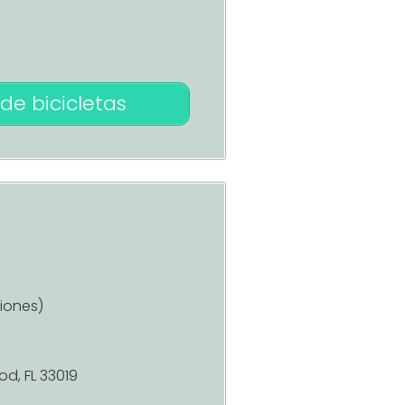
de bicicletas
iones)
d, FL 33019