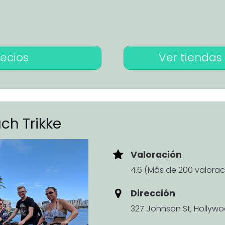
recios
Ver tiendas 
ch Trikke
Valoración
4.6 (Más de 200 valorac
Dirección
327 Johnson St, Hollywoo