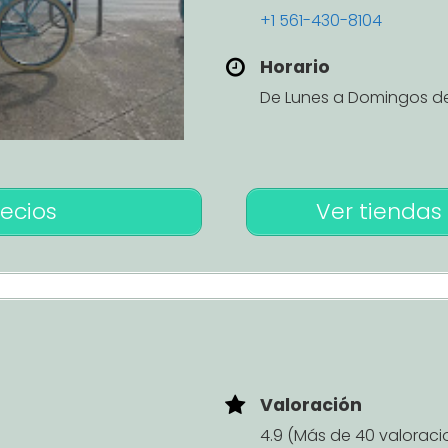
+1 561-430-8104
Horario
De Lunes a Domingos de 
recios
Ver tiendas 
Valoración
4.9 (Más de 40 valoraci