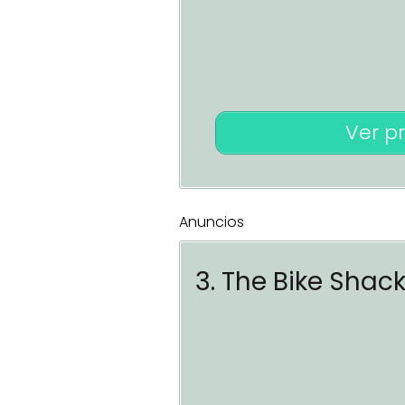
Ver p
Anuncios
3. The Bike Shac