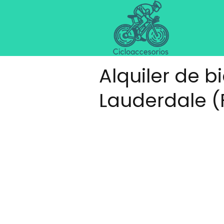
Alquiler de b
Lauderdale (