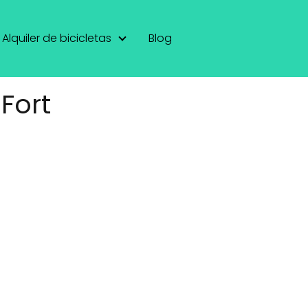
Alquiler de bicicletas
Blog
 Fort