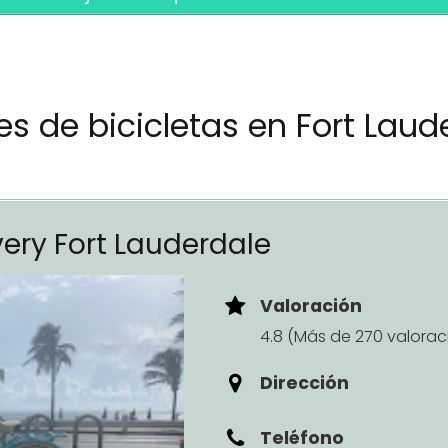
es de bicicletas en Fort Laud
ivery Fort Lauderdale
Valoración
4.8 (Más de 270 valorac
Dirección
Teléfono