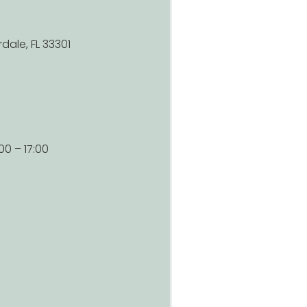
rdale, FL 33301
0 – 17:00