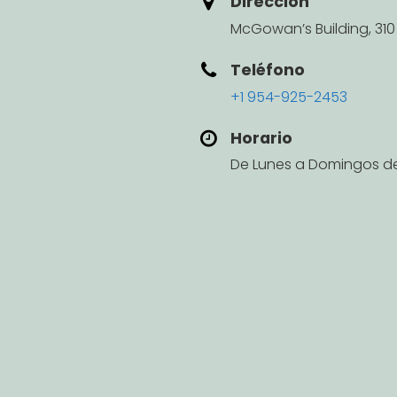
Dirección
McGowan’s Building, 310
Teléfono
+1 954-925-2453
Horario
De Lunes a Domingos de 