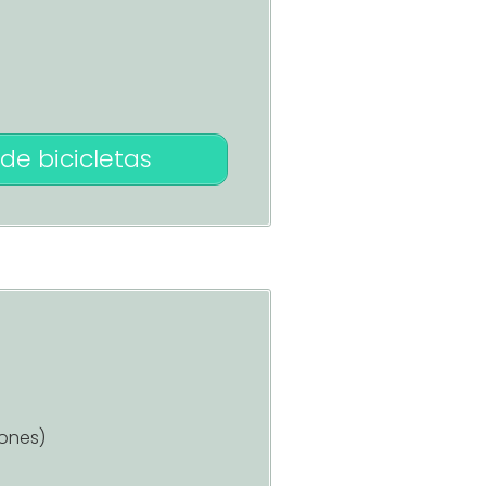
de bicicletas
iones)